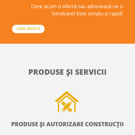
Cere acum o ofertă sau adresează-ne o
întrebare! Este simplu și rapid!
CERE OFERTĂ
PRODUSE ŞI SERVICII
PRODUSE ŞI AUTORIZARE CONSTRUCŢII