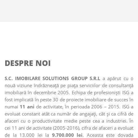
DESPRE NOI
S.C. IMOBILARE SOLUTIONS GROUP S.R.L
a apărut cu o
nouă viziune îndrăzneaţă pe piaţa serviciilor de consultanţă
imobiliară în decembrie 2005. Echipa de profesionişti ISG a
fost implicată în peste 30 de proiecte imobiliare de succes în
numai
11 ani
de activitate, în perioada 2006 – 2015. ISG a
evoluat constant atât ca număr de angajaţi, cât şi ca cifră de
afaceri cu o productivitate medie peste cea a industriei. În
cei 11 ani de activitate (2005-2016), cifra de afaceri a evoluat
de la 13.000 lei la
9.700.000 lei
. Aceasta este dovada