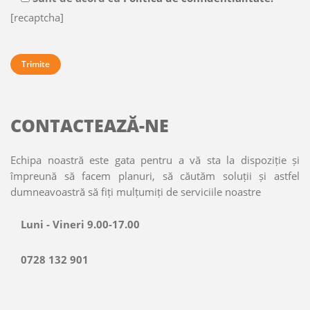
[recaptcha]
CONTACTEAZĂ-NE
Echipa noastră este gata pentru a vă sta la dispoziție și
împreună să facem planuri, să căutăm soluții și astfel
dumneavoastră să fiți mulțumiți de serviciile noastre
Luni - Vineri 9.00-17.00
0728 132 901