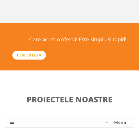
Cere acum o ofertă! Este simplu și rapid!
CERE OFERTĂ
PROIECTELE NOASTRE
Menu