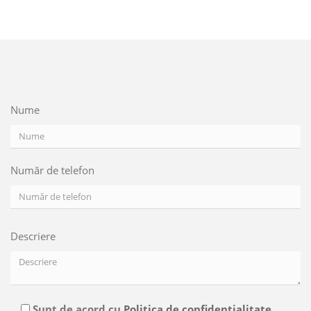
Nume
Număr de telefon
Descriere
Sunt de acord cu
Politica de confidentialitate.