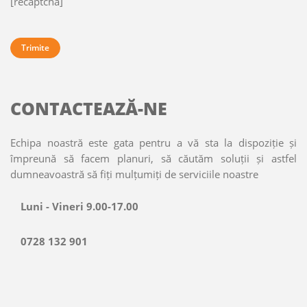
[recaptcha]
CONTACTEAZĂ-NE
Echipa noastră este gata pentru a vă sta la dispoziție și
împreună să facem planuri, să căutăm soluții și astfel
dumneavoastră să fiți mulțumiți de serviciile noastre
Luni - Vineri 9.00-17.00
0728 132 901