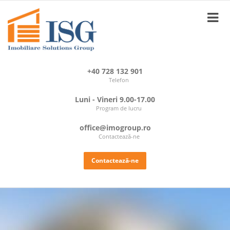
+40 728 132 901
Telefon
Luni - Vineri 9.00-17.00
Program de lucru
office@imogroup.ro
Contactează-ne
Contactează-ne